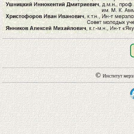
©
Институт мерз