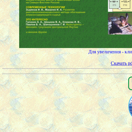
Для увеличения - кли
Скачать p